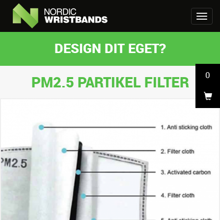
DESIGN DIT EGET?
0
PM2.5 PARTIKEL FILTER