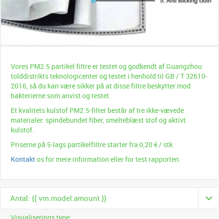
Vores PM2.5 partikel filtre er testet og godkendt af Guangzhou
tolddistrikts teknologicenter og testet i henhold til GB / T 32610-
2016, så du kan være sikker på at disse filtre beskytter mod
bakterierne som anvist og testet.
Et kvalitets kulstof PM2.5-filter består af tre ikke-vævede
materialer: spindebundet fiber, smelteblæst stof og aktivt
kulstof.
Priserne på 5-lags partikelfiltre starter fra 0,20 € / stk
Kontakt
os for mere information eller for test rapporten.
Antal: {{ vm.model.amount }}
Visualiserings type: