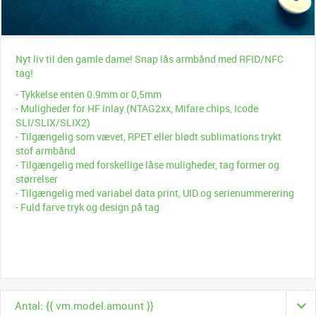
Nyt liv til den gamle dame! Snap lås armbånd med RFID/NFC
tag!
- Tykkelse enten 0.9mm or 0,5mm
- Muligheder for HF inlay (NTAG2xx, Mifare chips, Icode
SLI/SLIX/SLIX2)
- Tilgængelig som vævet, RPET eller blødt sublimations trykt
stof armbånd
- Tilgængelig med forskellige låse muligheder, tag former og
størrelser
- Tilgængelig med variabel data print, UID og serienummerering
- Fuld farve tryk og design på tag
Antal: {{ vm.model.amount }}