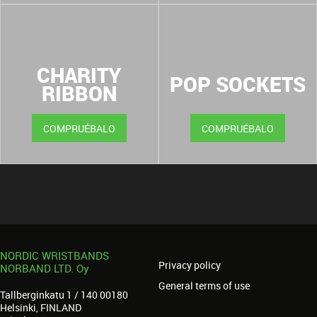
CHARITY
POP SOCKETS
RIBBON
COMPRUÉBALO
COMPRUÉBALO
NORDIC WRISTBANDS
Privacy policy
NORBAND LTD. Oy
General terms of use
Tallberginkatu 1 / 140 00180
Helsinki, FINLAND