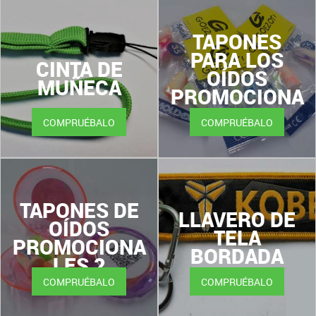
TAPONES
PARA LOS
CINTA DE
OÍDOS
MUÑECA
PROMOCIONA
LES 1
COMPRUÉBALO
COMPRUÉBALO
TAPONES DE
LLAVERO DE
OÍDOS
TELA
PROMOCIONA
BORDADA
LES 2
COMPRUÉBALO
COMPRUÉBALO