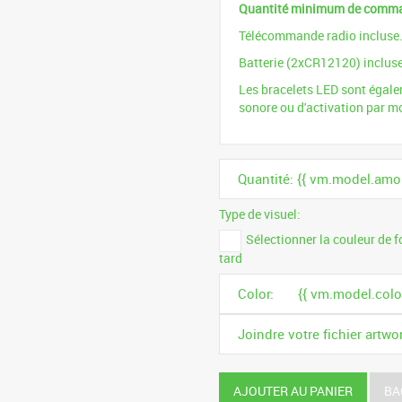
Quantité minimum de comm
Télécommande radio incluse
Batterie (2xCR12120) incluse
Les bracelets LED sont égale
sonore ou d'activation par m
Quantité: {{ vm.model.amo
Type de visuel:
Sélectionner la couleur de 
tard
Color:
{{ vm.model.color
Joindre votre fichier artw
AJOUTER AU PANIER
BA