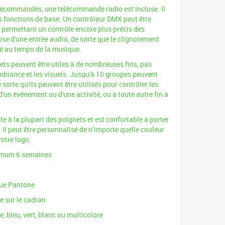
élécommandés, une télécommande radio est incluse. Il
s fonctions de base. Un contrôleur DMX peut être
permettant un contrôle encore plus précis des
ose d'une entrée audio, de sorte que le clignotement
té au tempo de la musique.
ets peuvent être utiles à de nombreuses fins, pas
mbiance et les visuels. Jusqu'à 10 groupes peuvent
sorte qu'ils peuvent être utilisés pour contrôler les
d'un événement ou d'une activité, ou à toute autre fin à
te à la plupart des poignets et est confortable à porter
Il peut être personnalisé de n’importe quelle couleur
otre logo.
imum 6 semaines
gue Pantone
ie sur le cadran
e, bleu, vert, blanc ou multicolore