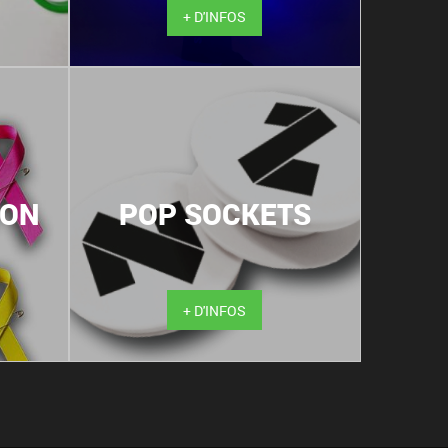
+ D'INFOS
BON
POP SOCKETS
+ D'INFOS