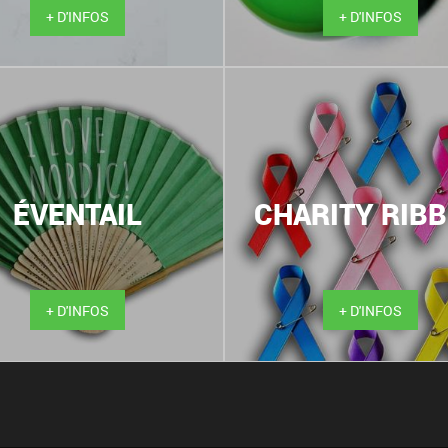
+ D'INFOS
+ D'INFOS
ÉVENTAIL
CHARITY RIB
+ D'INFOS
+ D'INFOS