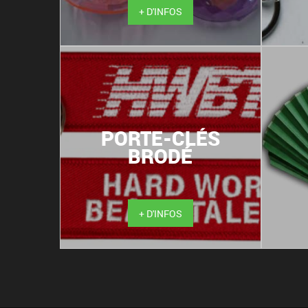
+ D'INFOS
PORTE-CLÉS
BRODÉ
+ D'INFOS