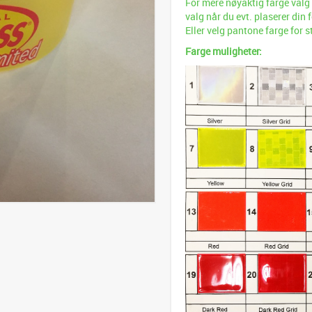
For mere nøyaktig farge valg
valg når du evt. plaserer din
Eller velg pantone farge for s
Farge muligheter: