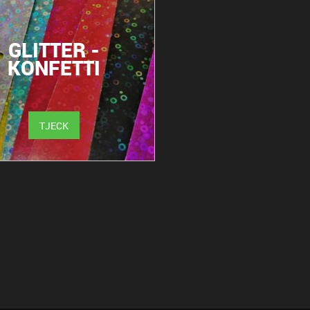
GLITTER -
KONFETTI
TJECK