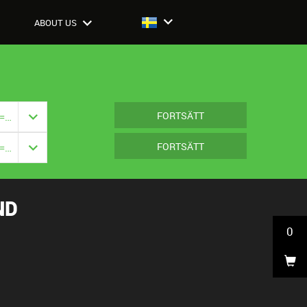
ABOUT US
FORTSÄTT
Closure: {{ vm.model.closure === null ? '' : vm.model.closure.title }}
FORTSÄTT
Closure: {{ vm.model.closure === null ? '' : vm.model.closure.title }}
ND
0