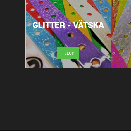
GLITTER - VÄTSKA
TJECK