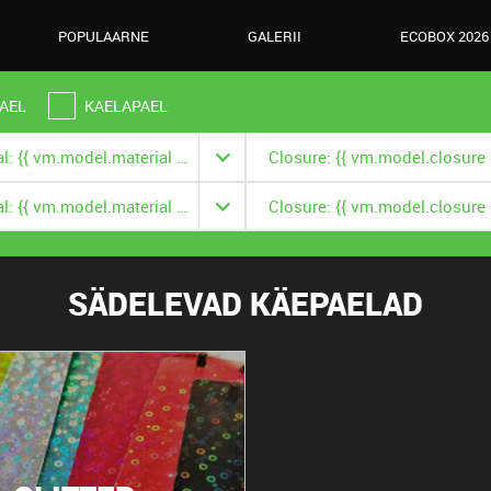
POPULAARNE
GALERII
ECOBOX 2026
AEL
KAELAPAEL
Materjal: {{ vm.model.material === null ? '' : vm.model.material.title }}
Materjal: {{ vm.model.material === null ? '' : vm.model.material.title }}
SÄDELEVAD KÄEPAELAD