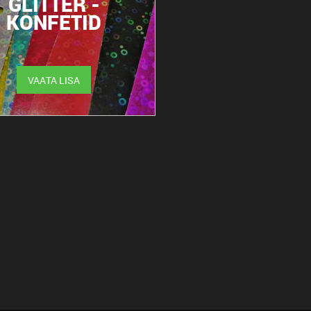
GLITTER -
KONFETID
VAATA LISA