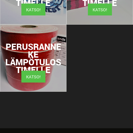
TIMELLE
TIMELLE
KATSO!
KATSO!
PERUSRANNE
KE
LÄMPÖTULOS
TIMELLE
KATSO!