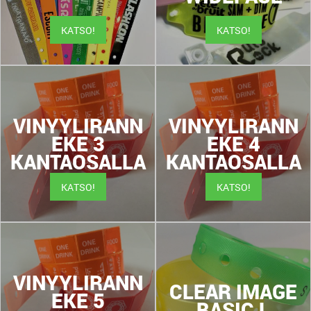
KATSO!
KATSO!
VINYYLIRANN
VINYYLIRANN
EKE 3
EKE 4
KANTAOSALLA
KANTAOSALLA
KATSO!
KATSO!
VINYYLIRANN
CLEAR IMAGE
EKE 5
BASIC L